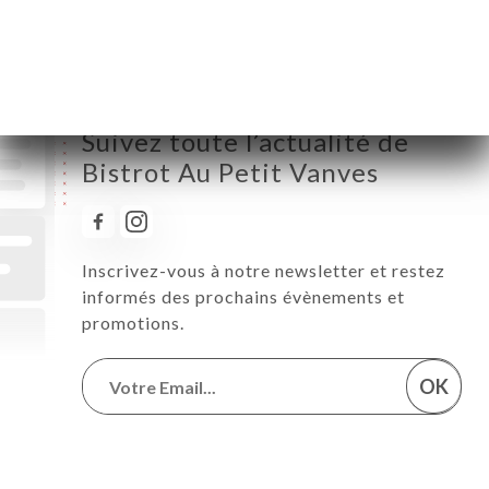
Samedi
19:15-22:00
Dimanche
Fermé
Suivez toute l’actualité de
Bistrot Au Petit Vanves
Inscrivez-vous à notre newsletter et restez
informés des prochains évènements et
promotions.
OK