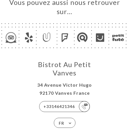
Vous pouvez aussi nous retrouver
sur…
Bistrot Au Petit
Vanves
34 Avenue Victor Hugo
92170 Vanves France
+33146421346
FR