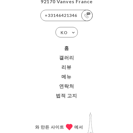
92170 Vanves France
+33146421346
KO
홈
갤러리
리뷰
메뉴
연락처
법적 고지
와 만든 사이트
에서