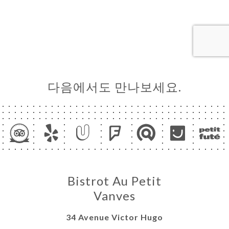
약
기
러
뷰
뉴
다음에서도 만나보세요.
락
Bistrot Au Petit
Vanves
34 Avenue Victor Hugo