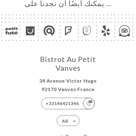
… يمكنك أيضًا أن تجدنا على
Bistrot Au Petit
Vanves
34 Avenue Victor Hugo
92170 Vanves France
+33146421346
AR