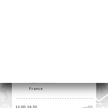
34 Avenue Victor
Hugo
92170 Vanves
France
الإثنين
12:00-14:30