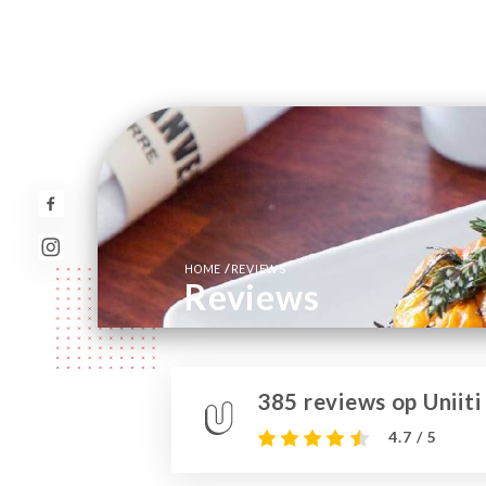
/
HOME
REVIEWS
Reviews
385 reviews op Uniiti
4.7 / 5