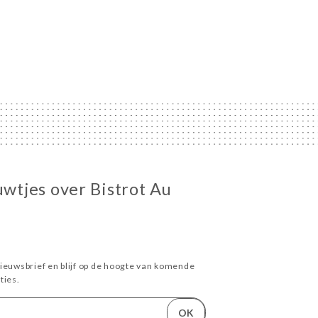
uwtjes over Bistrot Au
ieuwsbrief en blijf op de hoogte van komende
ies.
OK