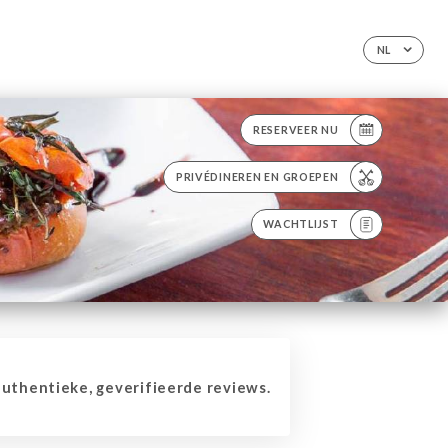
NL
RESERVEER NU
PRIVÉDINEREN EN GROEPEN
WACHTLIJST
thentieke, geverifieerde reviews.