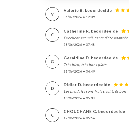
Valérie B. beoordeelde
V
05/07/2026
•
12:09
Catherine R. beoordeelde
C
Excellent accueil, carte d’été adaptée
28/06/2026
•
07:48
Geraldine D. beoordeelde
G
Très bien, très bons plats
21/06/2026
•
06:49
Didier D. beoordeelde
D
Les produits sont frais c est très bon
13/06/2026
•
05:38
CHOUCHANE C. beoordeelde
C
12/06/2026
•
05:56