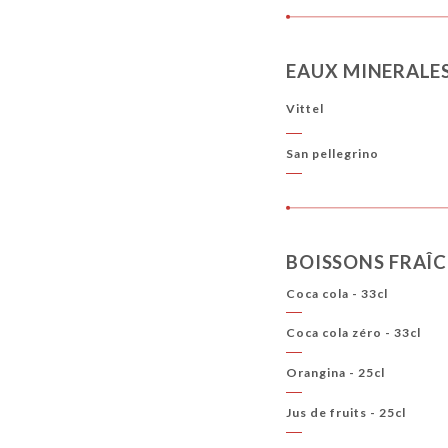
EAUX MINERALE
Vittel
San pellegrino
BOISSONS FRAÎ
Coca cola - 33cl
Coca cola zéro - 33cl
Orangina - 25cl
Jus de fruits - 25cl