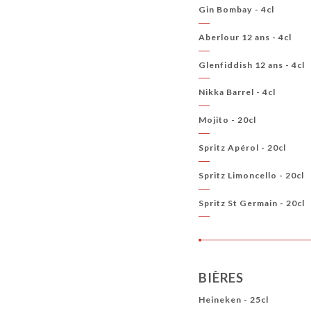
Gin Bombay - 4cl
Aberlour 12 ans - 4cl
Glenfiddish 12 ans - 4cl
Nikka Barrel - 4cl
Mojito - 20cl
Spritz Apérol - 20cl
Spritz Limoncello - 20cl
Spritz St Germain - 20cl
BIÈRES
Heineken - 25cl