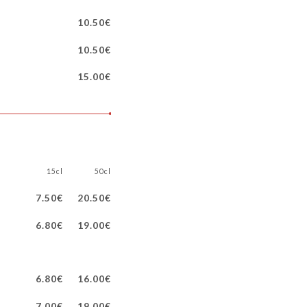
10.50€
10.50€
15.00€
15cl
50cl
7.50€
20.50€
6.80€
19.00€
6.80€
16.00€
7.00€
19.00€