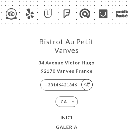
Bistrot Au Petit
Vanves
34 Avenue Victor Hugo
92170 Vanves France
+33146421346
CA
INICI
GALERIA