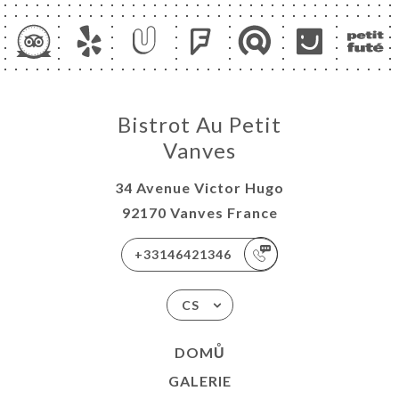
Bistrot Au Petit
Vanves
34 Avenue Victor Hugo
92170 Vanves France
+33146421346
CS
DOMŮ
GALERIE