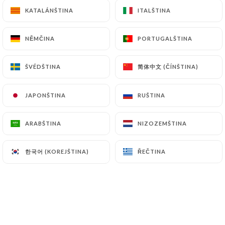
KATALÁNŠTINA
KATALÁNŠTINA
ITALŠTINA
ITALŠTINA
NĚMČINA
NĚMČINA
PORTUGALŠTINA
PORTUGALŠTINA
简体中文 (ČÍNŠTINA)
简体中文 (ČÍNŠTINA)
ŠVÉDŠTINA
ŠVÉDŠTINA
JAPONŠTINA
JAPONŠTINA
RUŠTINA
RUŠTINA
ARABŠTINA
ARABŠTINA
NIZOZEMŠTINA
NIZOZEMŠTINA
한국어 (KOREJŠTINA)
한국어 (KOREJŠTINA)
ŘEČTINA
ŘEČTINA