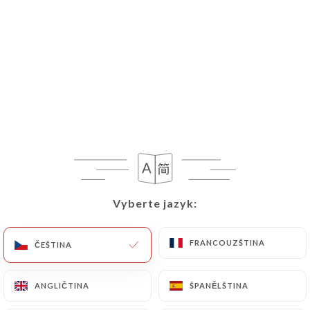
Vyberte jazyk:
Vyberte jazyk:
FRANCOUZŠTINA
FRANCOUZŠTINA
ČEŠTINA
ČEŠTINA
ANGLIČTINA
ANGLIČTINA
ŠPANĚLŠTINA
ŠPANĚLŠTINA