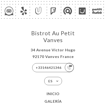
Bistrot Au Petit
Vanves
34 Avenue Victor Hugo
92170 Vanves France
+33146421346
ES
INICIO
GALERÍA