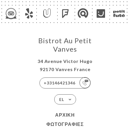
Bistrot Au Petit
Vanves
34 Avenue Victor Hugo
92170 Vanves France
+33146421346
EL
ΑΡΧΙΚΉ
ΦΩΤΟΓΡΑΦΊΕΣ