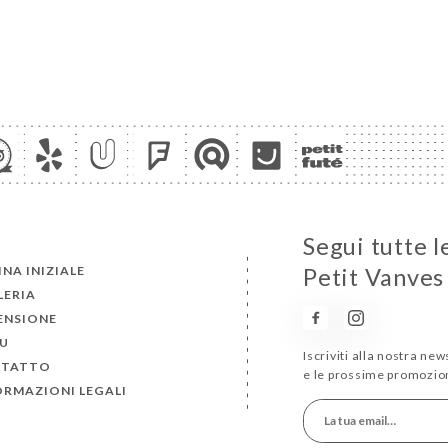
Segui tutte l
NA INIZIALE
Petit Vanves
LERIA
ENSIONE
U
Iscriviti alla nostra ne
TATTO
e le prossime promozion
ORMAZIONI LEGALI