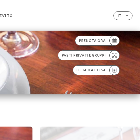
TATTO
IT
PRENOTA ORA
PASTI PRIVATI E GRUPPI
LISTA D’ATTESA