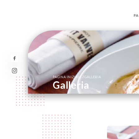
PA
/
PAGINA INIZIALE
GALLERIA
Galleria