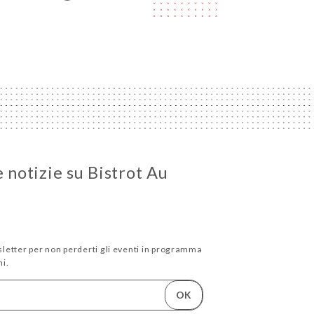
e notizie su Bistrot Au
wsletter per non perderti gli eventi in programma
i.
OK