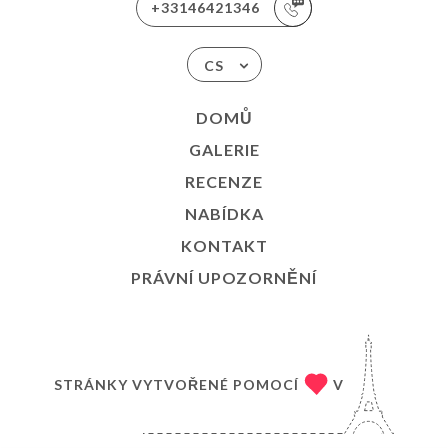
+33146421346
CS
DOMŮ
GALERIE
RECENZE
NABÍDKA
KONTAKT
PRÁVNÍ UPOZORNĚNÍ
STRÁNKY VYTVOŘENÉ POMOCÍ
V