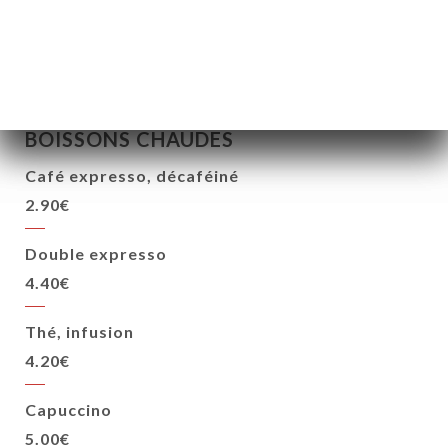
75.00€
BOISSONS CHAUDES
Café expresso, décaféiné
2.90€
Double expresso
4.40€
Thé, infusion
4.20€
Capuccino
5.00€