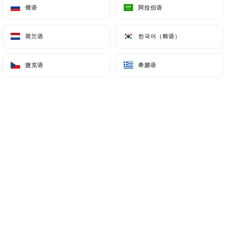
11.00€
俄语
俄语
阿拉伯语
阿拉伯语
Spritz Limoncello - 20cl
荷兰语
荷兰语
한국어（韩语）
한국어（韩语）
11.00€
捷克语
捷克语
希腊语
希腊语
Spritz St Germain - 20cl
12.00€
BIÈRES
Heineken - 25cl
5.50€
Carlsberg - 33cl
6.50€