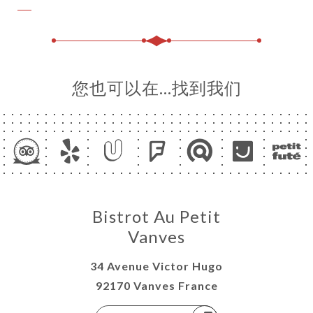
您也可以在…找到我们
Bistrot Au Petit
Vanves
34 Avenue Victor Hugo
92170 Vanves France